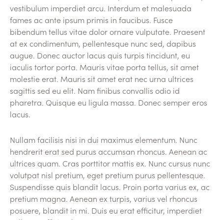
vestibulum imperdiet arcu. Interdum et malesuada
fames ac ante ipsum primis in faucibus. Fusce
bibendum tellus vitae dolor ornare vulputate. Praesent
at ex condimentum, pellentesque nunc sed, dapibus
augue. Donec auctor lacus quis turpis tincidunt, eu
iaculis tortor porta. Mauris vitae porta tellus, sit amet
molestie erat. Mauris sit amet erat nec urna ultrices
sagittis sed eu elit. Nam finibus convallis odio id
pharetra. Quisque eu ligula massa. Donec semper eros
lacus.
Nullam facilisis nisi in dui maximus elementum. Nunc
hendrerit erat sed purus accumsan rhoncus. Aenean ac
ultrices quam. Cras porttitor mattis ex. Nunc cursus nunc
volutpat nisl pretium, eget pretium purus pellentesque.
Suspendisse quis blandit lacus. Proin porta varius ex, ac
pretium magna. Aenean ex turpis, varius vel rhoncus
posuere, blandit in mi. Duis eu erat efficitur, imperdiet