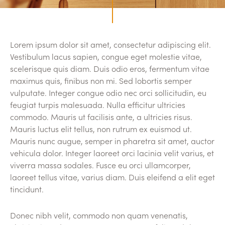
Lorem ipsum dolor sit amet, consectetur adipiscing elit.
Vestibulum lacus sapien, congue eget molestie vitae,
scelerisque quis diam. Duis odio eros, fermentum vitae
maximus quis, finibus non mi. Sed lobortis semper
vulputate. Integer congue odio nec orci sollicitudin, eu
feugiat turpis malesuada. Nulla efficitur ultricies
commodo. Mauris ut facilisis ante, a ultricies risus.
Mauris luctus elit tellus, non rutrum ex euismod ut.
Mauris nunc augue, semper in pharetra sit amet, auctor
vehicula dolor. Integer laoreet orci lacinia velit varius, et
viverra massa sodales. Fusce eu orci ullamcorper,
laoreet tellus vitae, varius diam. Duis eleifend a elit eget
tincidunt.
Donec nibh velit, commodo non quam venenatis,