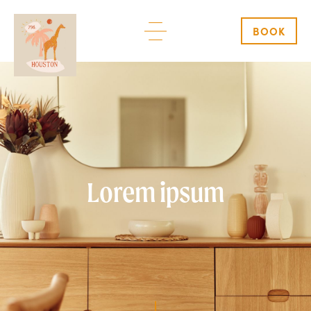
BOOK
Lorem ipsum